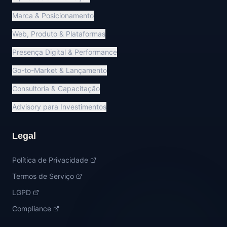
Marca & Posicionamento
Web, Produto & Plataformas
Presença Digital & Performance
Go-to-Market & Lançamento
Consultoria & Capacitação
Advisory para Investimentos
Legal
Política de Privacidade
Termos de Serviço
LGPD
Compliance