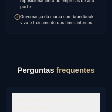
reposicionamento de empresas de alto
porte
Governança da marca com brandbook
vivo e treinamento dos times internos
Perguntas
frequentes
Quanto tempo leva um projeto
completo de marca?