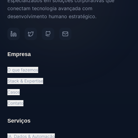
Especializados em soluções corporativas que
conectam tecnologia avançada com
desenvolvimento humano estratégico.
Empresa
O que fazemos
Stack & Expertise
Casos
Contato
Serviços
IA, Dados & Automação