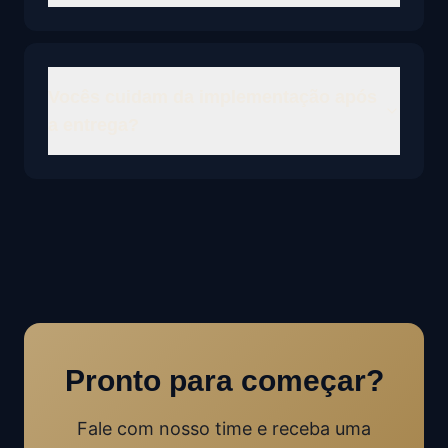
Vocês cuidam da implementação após
a entrega?
Pronto para começar?
Fale com nosso time e receba uma